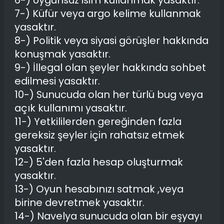
6-) Uygunsuz isim kullanmak yasaktır.
7-) Küfür veya argo kelime kullanmak
yasaktır.
8-) Politik veya siyasi görüşler hakkında
konuşmak yasaktır.
9-) İllegal olan şeyler hakkında sohbet
edilmesi yasaktır.
10-) Sunucuda olan her türlü bug veya
açık kullanımı yasaktır.
11-) Yetkililerden gereğinden fazla
gereksiz şeyler için rahatsız etmek
yasaktır.
12-) 5'den fazla hesap oluşturmak
yasaktır.
13-) Oyun hesabınızı satmak ,veya
birine devretmek yasaktır.
14-) Navelya sunucuda olan bir eşyayı