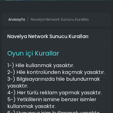
Anasayfa
Navelya Network Sunucu Kuralları
Navelya Network Sunucu Kuralları
Oyun içi Kurallar
1-) Hile kullanmak yasaktır.
2-) Hile kontrolünden kaçmak yasaktır.
3-) Bilgisayarınızda hile bulundurmak
yasaktır.
4-) Her türlü reklam yapmak yasaktır.
5-) Yetkililerin ismine benzer isimler
kullanmak yasaktır.