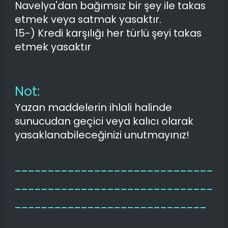
Navelya'dan bağımsız bir şey ile takas
etmek veya satmak yasaktır.
15-) Kredi karşılığı her türlü şeyi takas
etmek yasaktır
Not:
Yazan maddelerin ihlali halinde
sunucudan geçici veya kalıcı olarak
yasaklanabileceğinizi unutmayınız!
------------------------------
------------------------------
-----------------------------