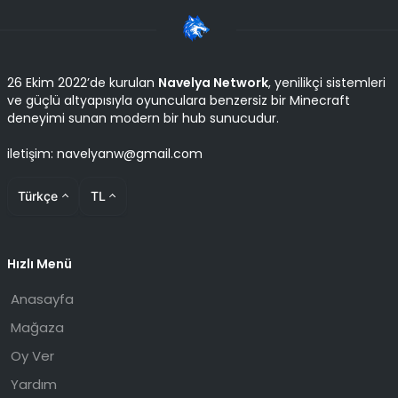
26 Ekim 2022’de kurulan
Navelya Network
, yenilikçi sistemleri
ve güçlü altyapısıyla oyunculara benzersiz bir Minecraft
deneyimi sunan modern bir hub sunucudur.
iletişim: navelyanw@gmail.com
Türkçe
TL
Hızlı Menü
Anasayfa
Mağaza
Oy Ver
Yardım