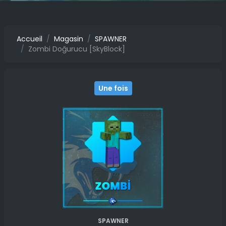
Accueil
Magasin
SPAWNER
Zombi Doğurucu [SkyBlock]
Une fois
SPAWNER