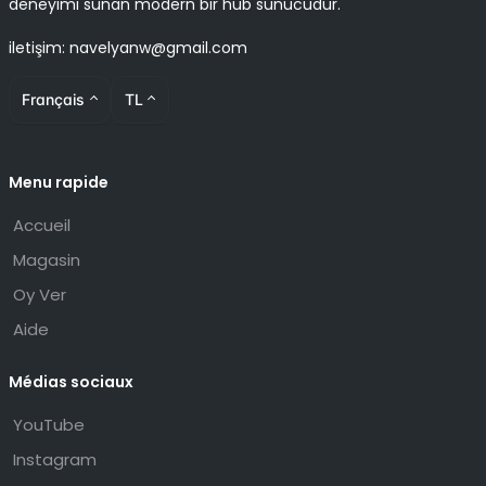
deneyimi sunan modern bir hub sunucudur.
iletişim: navelyanw@gmail.com
Français
TL
Menu rapide
Accueil
Magasin
Oy Ver
Aide
Médias sociaux
YouTube
Instagram