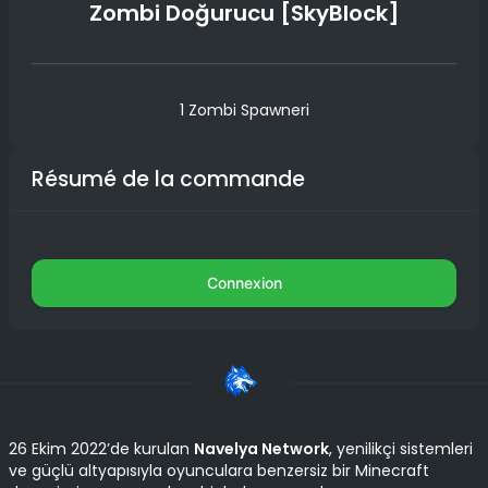
Zombi Doğurucu [SkyBlock]
1 Zombi Spawneri
Résumé de la commande
Connexion
26 Ekim 2022’de kurulan
Navelya Network
, yenilikçi sistemleri
ve güçlü altyapısıyla oyunculara benzersiz bir Minecraft