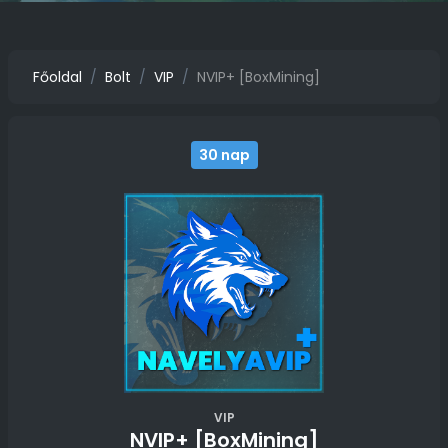
Főoldal
Bolt
VIP
NVIP+ [BoxMining]
30 nap
VIP
NVIP+ [BoxMining]