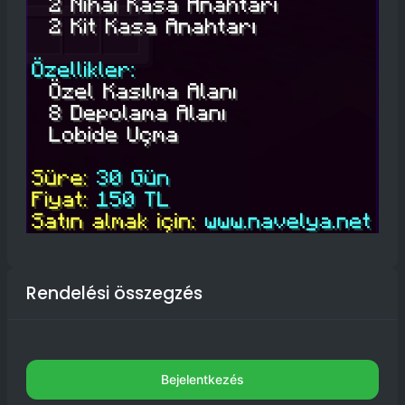
Rendelési összegzés
Bejelentkezés