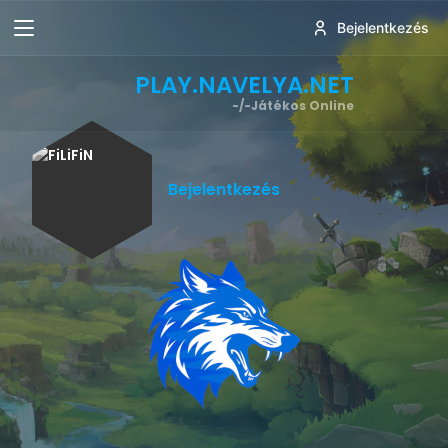
Bejelentkezés
PLAY.NAVELYA.NET
-/-
Játékos Online
Bejelentkezés