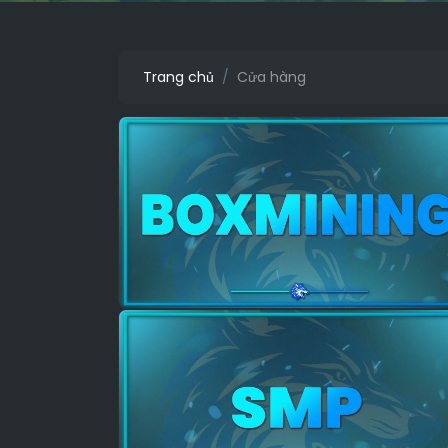
Trang chủ
Cửa hàng
KRİSTAL PRATİK
Xem