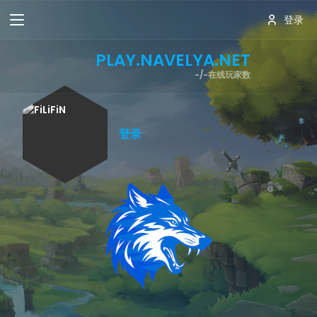
登录
PLAY.NAVELYA.NET
-/-
在线玩家数
登录