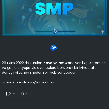
26 Ekim 2022’de kurulan
Navelya Network
, yenilikçi sistemleri
ve güçlü altyapısıyla oyunculara benzersiz bir Minecraft
deneyimi sunan modern bir hub sunucudur.
iletişim: navelyanw@gmail.com
中文
TL